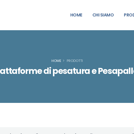
HOME
CHI SIAMO
PRO
HOME
PRODOTTI
iattaforme di pesatura e Pesapall