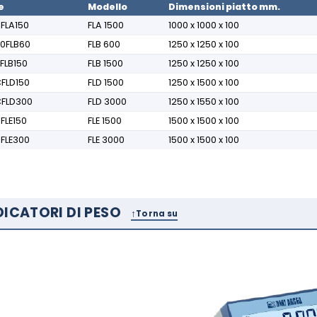
e
Modello
Dimensioni piatto mm.
FLA150
FLA 1500
1000 x 1000 x 100
0FLB60
FLB 600
1250 x 1250 x 100
FLB150
FLB 1500
1250 x 1250 x 100
FLD150
FLD 1500
1250 x 1500 x 100
CFLD300
FLD 3000
1250 x 1550 x 100
FLE150
FLE 1500
1500 x 1500 x 100
FLE300
FLE 3000
1500 x 1500 x 100
DICATORI DI PESO
Torna su