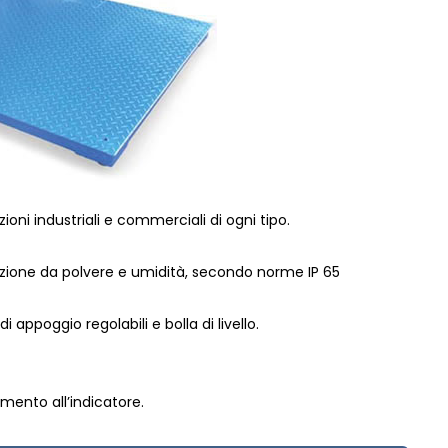
oni industriali e commerciali di ogni tipo.
zione da polvere e umidità, secondo norme IP 65
 appoggio regolabili e bolla di livello.
ento all’indicatore.