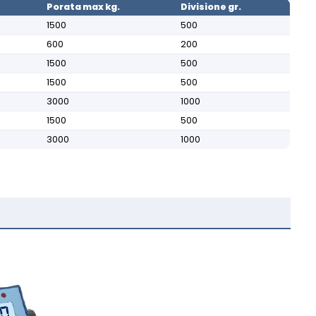
Porata max kg.
Divisione gr.
1500
500
600
200
1500
500
1500
500
3000
1000
1500
500
3000
1000