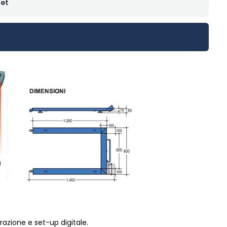
let
brazione e set-up digitale.