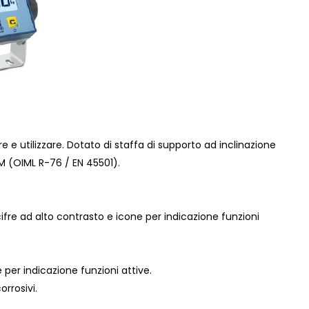
 e utilizzare. Dotato di staffa di supporto ad inclinazione
-M (OIML R-76 / EN 45501).
ifre ad alto contrasto e icone per indicazione funzioni
per indicazione funzioni attive.
orrosivi.