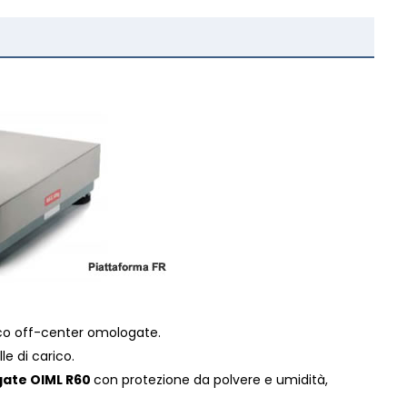
ico off-center omologate.
le di carico.
ate OIML R60
con protezione da polvere e umidità,