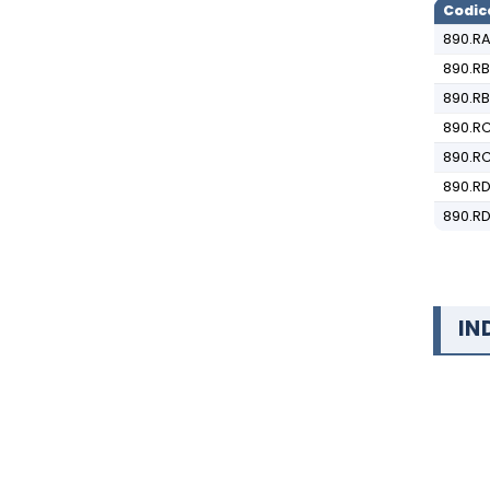
Codic
890.RA
890.RB
890.RB
890.RC
890.R
890.RD
890.RD
IN