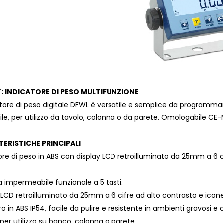
: INDICATORE DI PESO MULTIFUNZIONE
atore di peso digitale DFWL è versatile e semplice da programmare
ile, per utilizzo da tavolo, colonna o da parete. Omologabile CE
ERISTICHE PRINCIPALI
ore di peso in ABS con display LCD retroilluminato da 25mm a 6 c
a impermeabile funzionale a 5 tasti.
 LCD retroilluminato da 25mm a 6 cifre ad alto contrasto e icone 
ro in ABS IP54, facile da pulire e resistente in ambienti gravosi e c
per utilizzo su banco, colonna o parete.