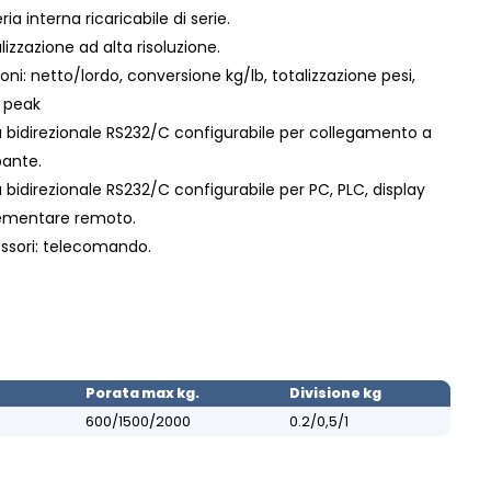
ria interna ricaricabile di serie.
alizzazione ad alta risoluzione.
ioni: netto/lordo, conversione kg/lb, totalizzazione pesi,
e peak
a bidirezionale RS232/C configurabile per collegamento a
ante.
a bidirezionale RS232/C configurabile per PC, PLC, display
ementare remoto.
ssori: telecomando.
Porata max kg.
Divisione kg
600/1500/2000
0.2/0,5/1